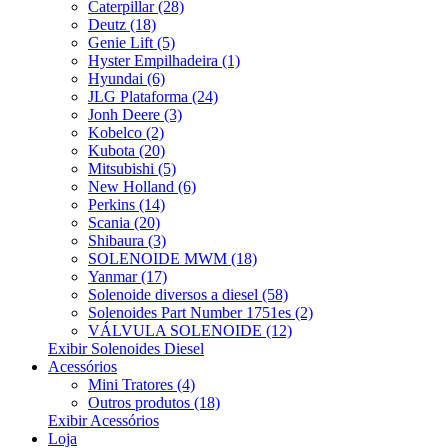
Caterpillar (28)
Deutz (18)
Genie Lift (5)
Hyster Empilhadeira (1)
Hyundai (6)
JLG Plataforma (24)
Jonh Deere (3)
Kobelco (2)
Kubota (20)
Mitsubishi (5)
New Holland (6)
Perkins (14)
Scania (20)
Shibaura (3)
SOLENOIDE MWM (18)
Yanmar (17)
Solenoide diversos a diesel (58)
Solenoides Part Number 1751es (2)
VÁLVULA SOLENOIDE (12)
Exibir Solenoides Diesel
Acessórios
Mini Tratores (4)
Outros produtos (18)
Exibir Acessórios
Loja