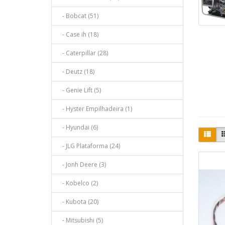
- Bobcat (51)
- Case ih (18)
- Caterpillar (28)
- Deutz (18)
- Genie Lift (5)
- Hyster Empilhadeira (1)
- Hyundai (6)
- JLG Plataforma (24)
- Jonh Deere (3)
- Kobelco (2)
- Kubota (20)
- Mitsubishi (5)