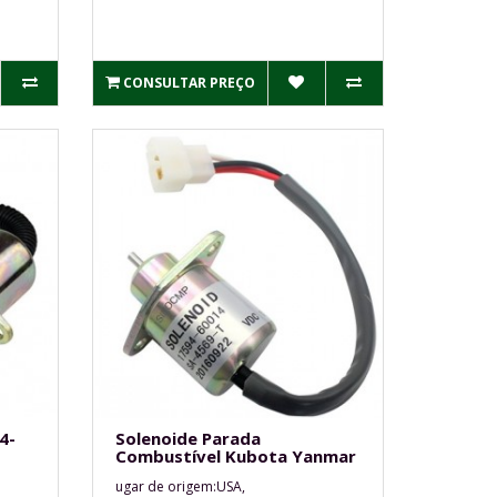
CONSULTAR PREÇO
4-
Solenoide Parada
Combustível Kubota Yanmar
ugar de origem:USA,