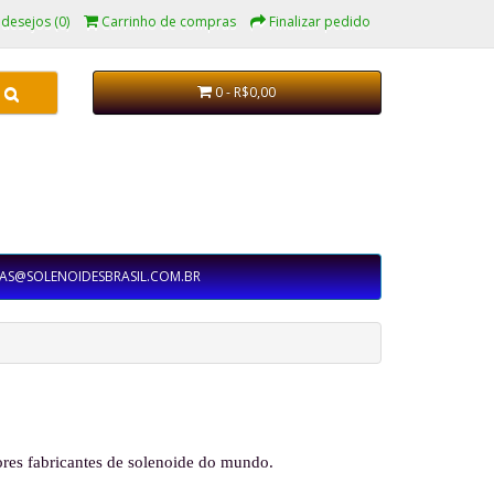
 desejos (0)
Carrinho de compras
Finalizar pedido
0 - R$0,00
AS@SOLENOIDESBRASIL.COM.BR
res fabricantes de solenoide do mundo.