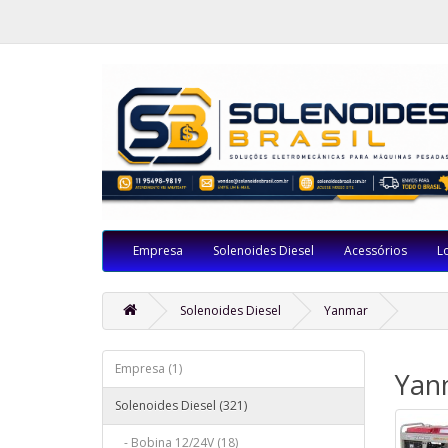
Empresa
Solenoides Diesel
Acessórios
L
Solenoides Diesel
Yanmar
Empresa (1)
Yan
Solenoides Diesel (321)
- Bobina 12/24V (18)