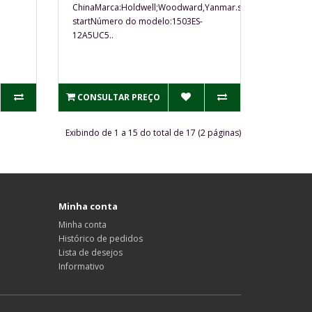
ChinaMarca:Holdwell;Woodward,Yanmar.synchro
startNúmero do modelo:1503ES-
12A5UC5..
CONSULTAR PREÇO
Exibindo de 1 a 15 do total de 17 (2 páginas)
Minha conta
Minha conta
Histórico de pedidos
Lista de desejos
Informativo