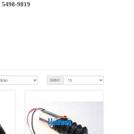
9 5498-9819
Exibir: