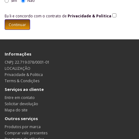
Sim
Não
Eu li e concordo com o contrato de
Privacidade & Politica
Informações
CNPJ: 22.719.078/0001-01
LOCALIZAÇÃO
Privacidade & Politica
Terms & Condições
Serviços ao cliente
Entre em contato
Solicitar devolução
Mapa do site
Outros serviços
Produtos por marca
Comprar vale presentes