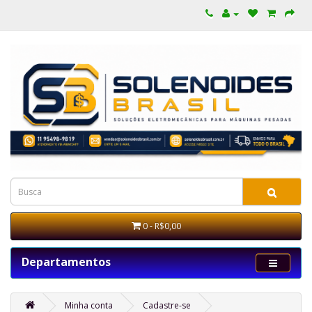
0 - R$0,00
Departamentos
Minha conta
Cadastre-se