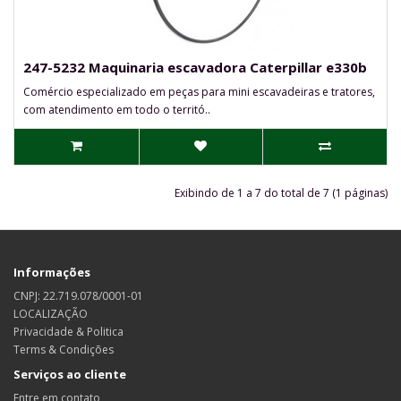
247-5232 Maquinaria escavadora Caterpillar e330b
Comércio especializado em peças para mini escavadeiras e tratores,
com atendimento em todo o territó..
Exibindo de 1 a 7 do total de 7 (1 páginas)
Informações
CNPJ: 22.719.078/0001-01
LOCALIZAÇÃO
Privacidade & Politica
Terms & Condições
Serviços ao cliente
Entre em contato