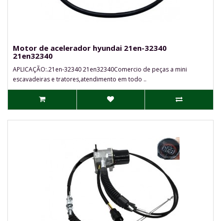
Motor de acelerador hyundai 21en-32340
21en32340
APLICAÇÃO:.21en-32340 21en32340Comercio de peças a mini
escavadeiras e tratores,atendimento em todo ..