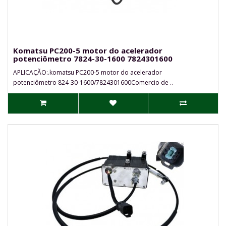
Komatsu PC200-5 motor do acelerador
potenciômetro 7824-30-1600 7824301600
APLICAÇÃO:.komatsu PC200-5 motor do acelerador
potenciômetro 824-30-1600/7824301600Comercio de ..