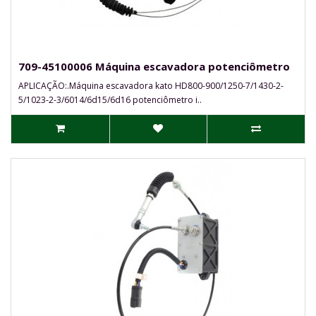
709-45100006 Máquina escavadora potenciômetro
APLICAÇÃO:.Máquina escavadora kato HD800-900/1250-7/1430-2-
5/1023-2-3/6014/6d15/6d16 potenciômetro i..