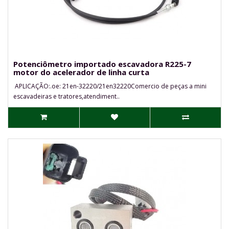
Potenciômetro importado escavadora R225-7
motor do acelerador de linha curta
APLICAÇÃO:.oe: 21en-32220/21en32220Comercio de peças a mini
escavadeiras e tratores,atendiment..