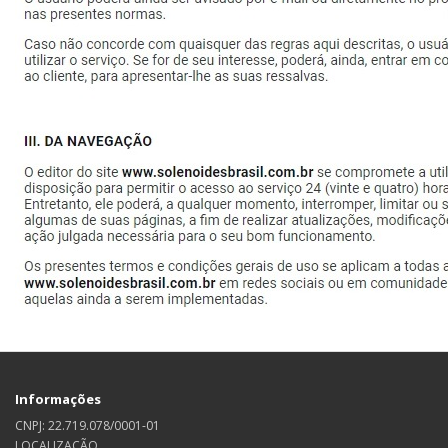
Informações
CNPJ: 22.719.078/0001-01
LOCALIZAÇÃO