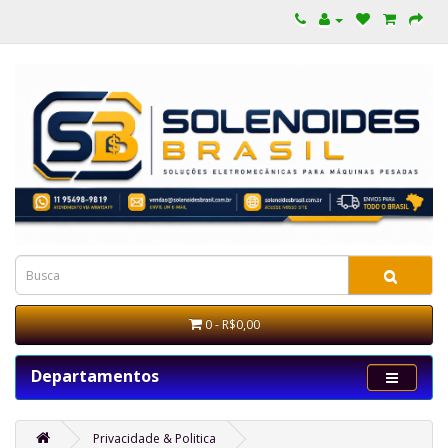
0 - R$0,00
Departamentos
Privacidade & Politica